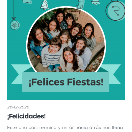
22-12-2022
¡Felicidades!
Este año casi termina y mirar hacia atrás nos llena