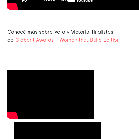
Conocé más sobre Vera y Victoria, finalistas
de
Globant Awards - Women that Build Edition