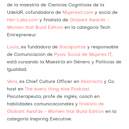
de la maestría de Ciencias Cognitivas de la
UdelaR, cofundadora de
Mujeresit.com
y socia de
Her-Labs.com
y finalista de
Globant Awards -
Women that Build Edition
en la categoría Tech
Entrepreneur.
Lucía
,
es fundadora de
Sacapuntas
y responsable
de Comunicación de
Pyxis
.
Socia de Mujeres IT
,
está cursando la Maestría en Género y Políticas de
Igualdad.
Vera
,
es Chief Culture Officer en
Abstracta
y Co
host en
The every thing else Podcast.
Psicoterapeuta, profe de inglés, coach en
habilidades comunicacionales y
finalista de
Globant Awards - Women that Build Edition
en la
categoría Inspiring Executive.