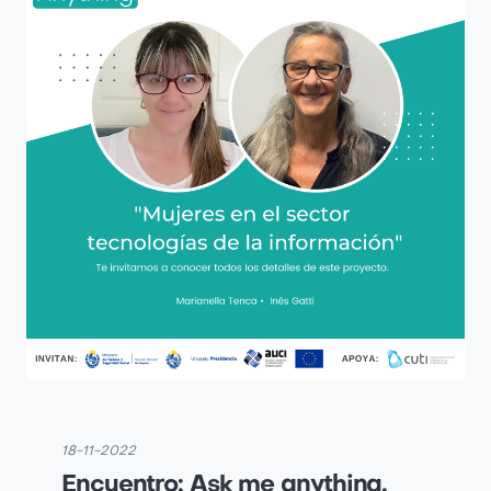
18-11-2022
Encuentro: Ask me anything.