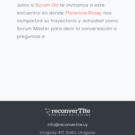
Junto a
Scrum Go
te invitamos a este
encuentro en donde
Florencia Rossy
nos
compartirá su trayectoria y actividad como
Scrum Master para abrir la conversación a
preguntas e
info@reconvertite.uy
Uruguay 417, Salto, Uruguay.