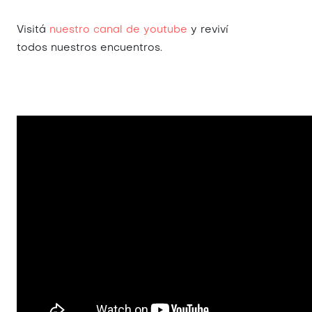
Visitá
nuestro canal de youtube
y reviví
todos nuestros encuentros.