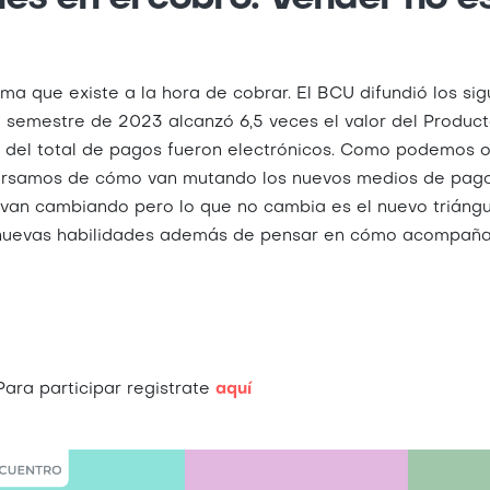
a que existe a la hora de cobrar. El BCU difundió los sigu
semestre de 2023 alcanzó 6,5 veces el valor del Producto
3% del total de pagos fueron electrónicos. Como podemos 
ersamos de cómo van mutando los nuevos medios de pago,
 van cambiando pero lo que no cambia es el nuevo triángu
 nuevas habilidades además de pensar en cómo acompañar
ara participar registrate
aquí