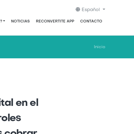
Español
?
NOTICIAS
RECONVERTITE APP
CONTACTO
Inicio
al en el
oles
s cobrar.