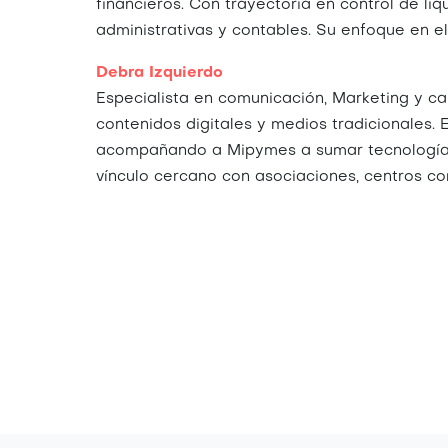
financieros. Con trayectoria en control de li
administrativas y contables. Su enfoque en e
Debra Izquierdo
Especialista en comunicación, Marketing y ca
contenidos digitales y medios tradicionales
acompañando a Mipymes a sumar tecnología en
vínculo cercano con asociaciones, centros co