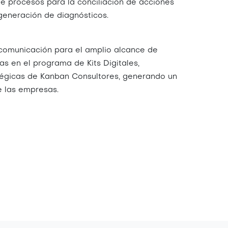
 de procesos para la conciliación de acciones
generación de diagnósticos.
e comunicación para el amplio alcance de
s en el programa de Kits Digitales,
tégicas de Kanban Consultores, generando un
e las empresas.