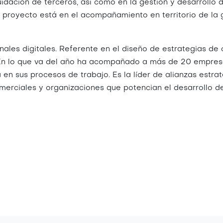
quidación de terceros, así como en la gestión y desarrollo
l proyecto está en el acompañamiento en territorio de la 
nales digitales. Referente en el diseño de estrategias d
. En lo que va del año ha acompañado a más de 20 empresa
 sus procesos de trabajo. Es la líder de alianzas estra
merciales y organizaciones que potencian el desarrollo d