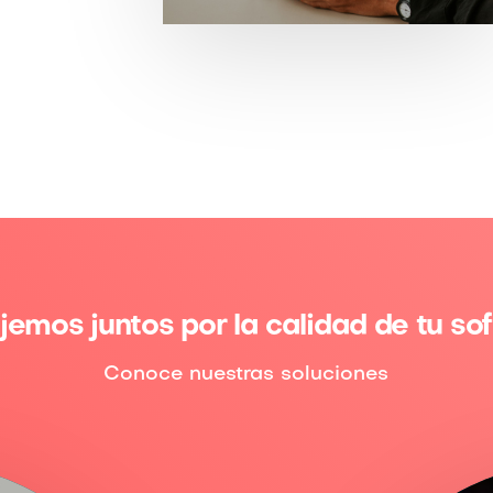
jemos juntos por la calidad de tu so
Conoce nuestras soluciones