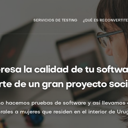
Pasar
al
contenido
Navegación principal
SERVICIOS DE TESTING
¿QUÉ ES RECONVERTITE
principal
eresa la calidad de tu softwa
rte de un gran proyecto soci
o hacemos pruebas de software y así llevamos 
rales a mujeres que residen en el interior de Ur