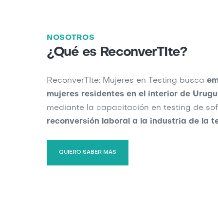
NOSOTROS
¿Qué es ReconverTIte?
ReconverTIte: Mujeres en Testing busca
em
mujeres residentes en el interior de Urug
mediante la capacitación en testing de so
reconversión laboral a la industria de la 
QUIERO SABER MÁS