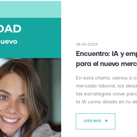
14-10-2025
Encuentro: IA y em
para el nuevo merc
En esta charla, vamos a c
mercado laboral, los des
las estrategias clave para
la IA como aliada en tu d
LEER MÁS