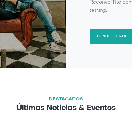
ReconverTIte com
testing.
CONOCÉ POR QUÉ
DESTACADOS
Últimas Noticias & Eventos