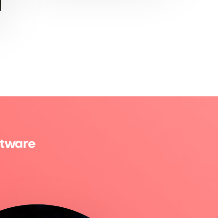
ftware