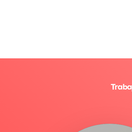
Traba