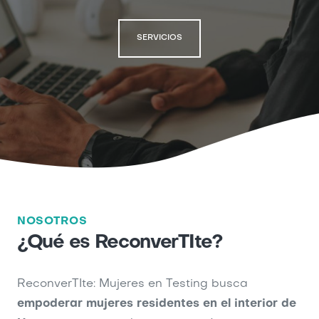
SERVICIOS
NOSOTROS
¿Qué es ReconverTIte?
ReconverTIte: Mujeres en Testing busca
empoderar mujeres residentes en el interior de