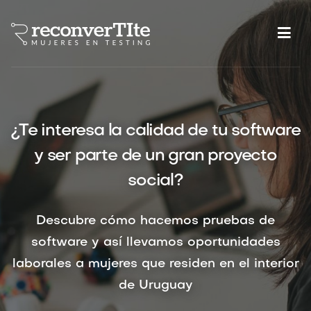
Pasar
al
contenido
principal
¿Te interesa la calidad de tu software
y ser parte de un gran proyecto
social?
Descubre cómo hacemos pruebas de
software y así llevamos oportunidades
laborales a mujeres que residen en el interior
de Uruguay