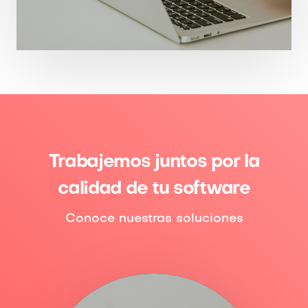
Trabajemos juntos por la
calidad de tu software
Conoce nuestras soluciones